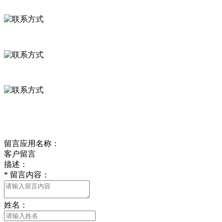
联系方式
河北省保定市徐水县崔庄镇吴庄村
0312-8799456 18633256098
delishipin@yeah.net
给我留言
留言应用名称：
客户留言
描述：
*
留言内容：
姓名：