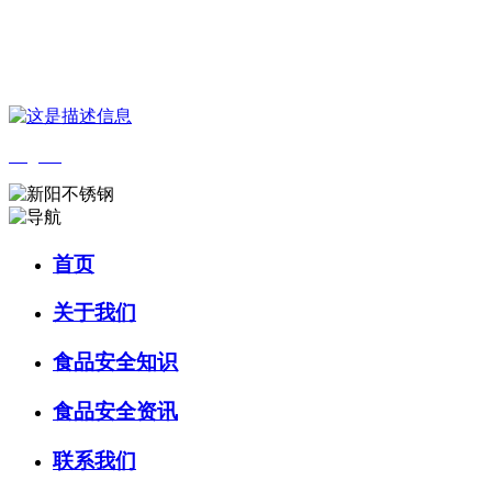
您好，欢迎来到 河北金狮贵宾会-宾至如归-尊贵-显赫食品 官方网
站！
English
首页
关于我们
食品安全知识
食品安全资讯
联系我们