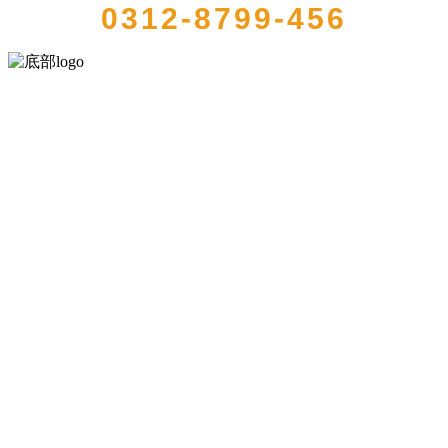
0312-8799-456
河北金狮贵宾会-宾至如归-尊贵-显赫食品有限公司创建于1991年，是
经省级注册的大型农产品加工出口企业，注册资金2000万元，总资产1
亿多元。公司产品有速冻甜糯玉米，芦笋，青豆，草莓，花菜，青刀
豆，混合菜，胡萝卜等。
服务支持
关于我们
食品安全知识
食品安全资讯
联系我们