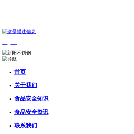
您好，欢迎来到 河北金狮贵宾会-宾至如归-尊贵-显赫食品 官方网
站！
English
首页
关于我们
食品安全知识
食品安全资讯
联系我们