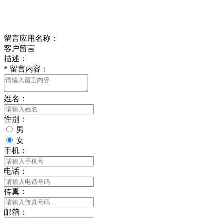
delishipin@yeah.net
给我留言
留言应用名称：
客户留言
描述：
*
留言内容：
姓名：
性别：
男
女
手机：
电话：
传真：
邮箱：