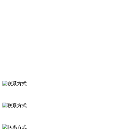
服务支持
关于我们
食品安全知识
食品安全资讯
联系我们
联系方式
河北省保定市徐水县崔庄镇吴庄村
0312-8799456 18633256098