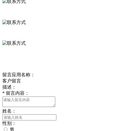
河北省保定市徐水县崔庄镇吴庄村
0312-8799456 18633256098
delishipin@yeah.net
给我留言
留言应用名称：
客户留言
描述：
*
留言内容：
姓名：
性别：
男