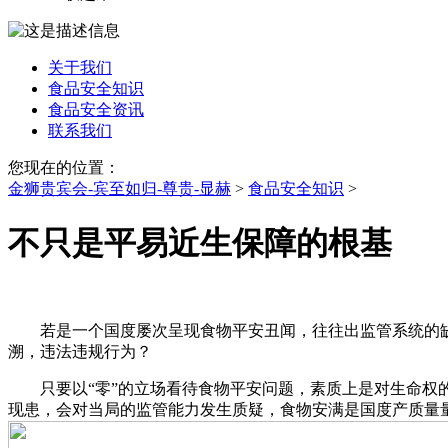
关于我们
食品安全知识
食品安全资讯
联系我们
您现在的位置：
金狮贵宾会-宾至如归-尊贵-显赫
>
食品安全知识
>
不只是平易近生保障的根基
若是一个国度屡次呈现食物平安丑闻，往往出监管系统的缺
溯，违法违规行为？
只要以“零”的立场看待食物平安问题，素质上是对生命权的
现患，会对当局的监管能力发生质疑，食物安满是国度产质量