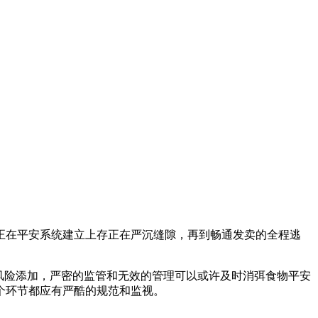
在平安系统建立上存正在严沉缝隙，再到畅通发卖的全程逃
风险添加，严密的监管和无效的管理可以或许及时消弭食物平安
个环节都应有严酷的规范和监视。