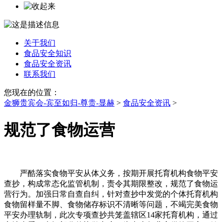
关于我们
食品安全知识
食品安全资讯
联系我们
您现在的位置：
金狮贵宾会-宾至如归-尊贵-显赫
>
食品安全资讯
>
规范了食物运营
严酷落实食物平安从体义务，按期开展托育机构食物平安
查抄，构成常态化监管机制，责令其期限整改，规范了食物运
营行为。加强日常自查自纠，针对查抄中发觉的个体托育机构
食物留样量不脚、食物储存标识不清晰等问题，不竭完美食物
平安办理轨制，此次专项查抄共笼盖辖区14家托育机构，通过