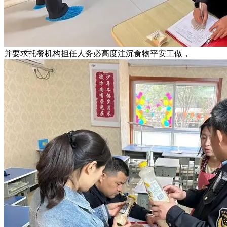
并要求托餐机构担任人务必高度注沉食物平安工做，