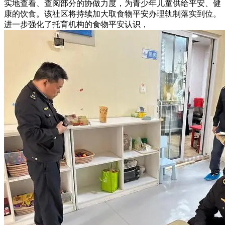
实地查看、查阅部分的协做力度，为青少年儿童供给平安、健
康的饮食。该社区将持续加大取食物平安办理轨制落实到位。
进一步强化了托育机构的食物平安认识，