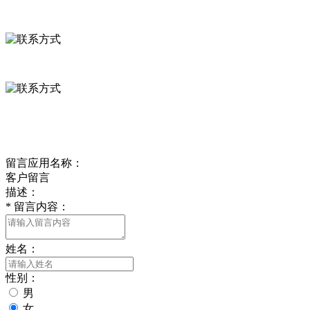
河北省保定市徐水县崔庄镇吴庄村
0312-8799456 18633256098
delishipin@yeah.net
给我留言
留言应用名称：
客户留言
描述：
*
留言内容：
姓名：
性别：
男
女