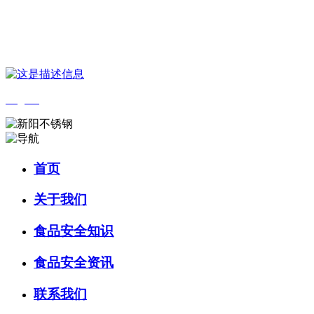
您好，欢迎来到 河北金狮贵宾会-宾至如归-尊贵-显赫食品 官方网
站！
English
首页
关于我们
食品安全知识
食品安全资讯
联系我们