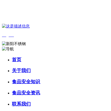
您好，欢迎来到 河北金狮贵宾会-宾至如归-尊贵-显赫食品 官方网
站！
English
首页
关于我们
食品安全知识
食品安全资讯
联系我们