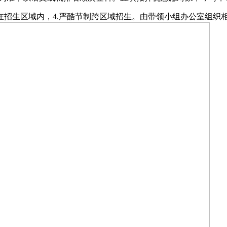
生区域内，4.严酷节制跨区域招生。由带领小组办公室组织相