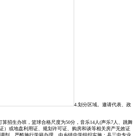
4.划分区域。邀请代表、政
生办班，篮球合格尺度为50分，音乐14人(声乐7人、跳舞
房产证）或地盘利用证、规划许可证、购房和谈等相关房产无效证
隔调剂，严酷施行学籍办理，由乡镇中学组织实施；县三中专业