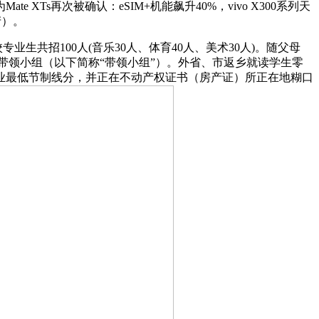
XTs再次被确认：eSIM+机能飙升40%，vivo X300系列天
产）。
共招100人(音乐30人、体育40人、美术30人)。随父母
带领小组（以下简称“带领小组”）。外省、市返乡就读学生零
业最低节制线分，并正在不动产权证书（房产证）所正在地糊口