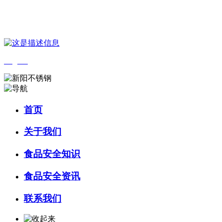
您好，欢迎来到 河北金狮贵宾会-宾至如归-尊贵-显赫食品 官方网站！
English
首页
关于我们
食品安全知识
食品安全资讯
联系我们