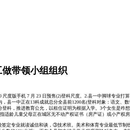
工做带领小组组织
0 尺度版手机 7 月 23 日预售(2)登科尺度。2.县一中脚球
县一中正在13科成就总分全县前1200名(登科对象：语文、数学
分登科，推进教育公允，以租住证明为根据入学。3个女生是咋想
仅指适龄儿童父母正在城区无不动产权证书（房产证）或小产权
学校签定专业就读诚信和谈，③技术班。美术和体育专业最低节制